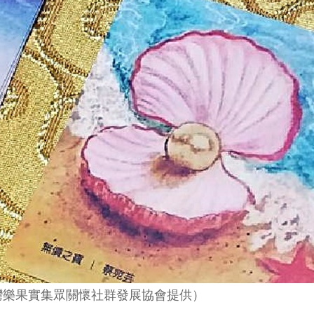
灣樂果實集眾關懷社群發展協會提供）