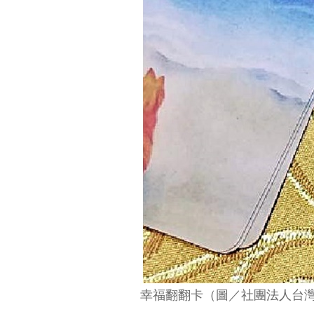
幸福翻翻卡（圖／社團法人台