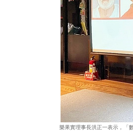
樂果實理事長洪正一表示，「