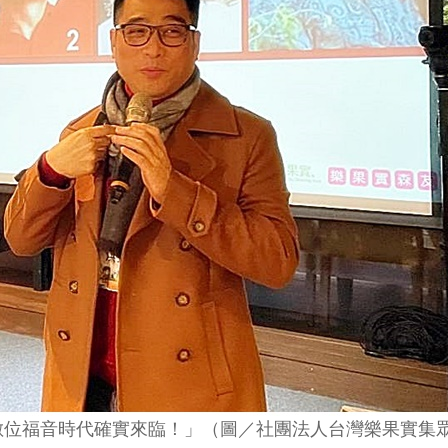
數位福音時代確實來臨！」（圖／社團法人台灣樂果實集