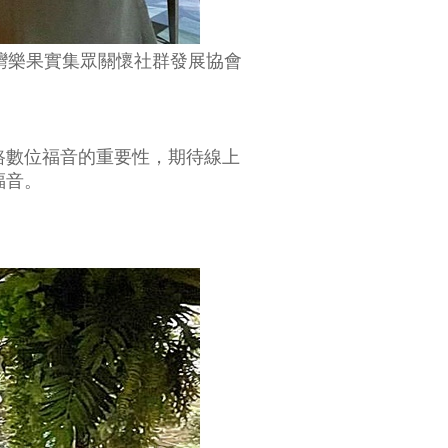
灣樂果實集眾關懷社群發展協會
路數位福音的重要性，期待線上
福音。