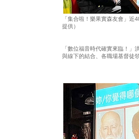
「集合啦！樂果實森友會」近4
提供）
「數位福音時代確實來臨！」
與線下的結合、各職場基督徒