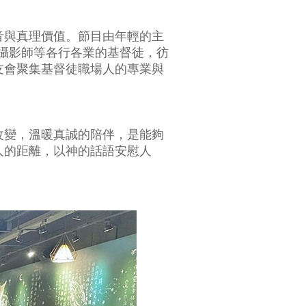
音與真理價值。節目由年輕的主
、攝影師等各行各業的基督徒，彷
友會聚集基督徒職場人的專業與
改變，溫暖真誠的陪伴，是能夠
人的距離，以神的話語安慰人