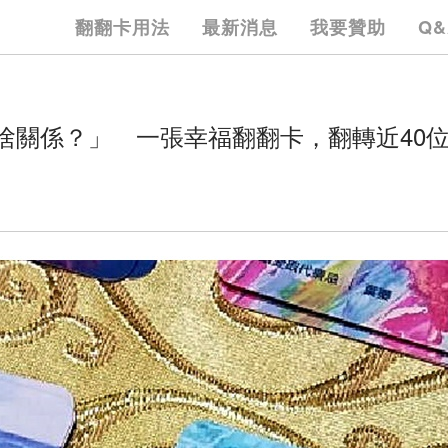
翻翻卡用法
最新消息
我要贊助
Q&
啥關係？」 一張幸福翻翻卡，翻轉近40