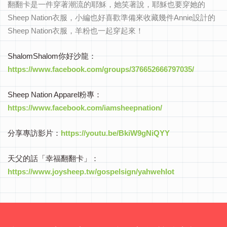
翻翻卡是一件穿著潮流的耶穌，她笑著說，耶穌也要穿她的
Sheep Nation衣服，小編也好喜歡準備來收藏幾件Annie設計的
Sheep Nation衣服，羊粉也一起穿起來！
ShalomShalom你好沙龍：
https://www.facebook.com/groups/376652666797035/
Sheep Nation Apparel粉專：
https://www.facebook.com/iamsheepnation/
分享專訪影片：
https://youtu.be/BkiW9gNiQYY
天父的話「幸福翻翻卡」：
https://www.joysheep.tw/gospelsign/yahwehlot