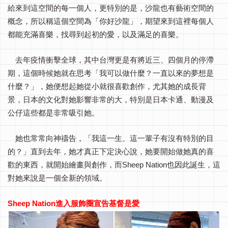
給來到這空間的每一個人，更特別的是，沙龍也有藝術空間的
概念，所以稱這個空間為「你好沙龍」，期望來到這裡每個人
都能充滿喜樂，找尋到起初的愛，以及滿足的喜樂。
去年疫情衝擊全球，其中台灣更是有將近三、四個月的停滯
期，這個時候她就在思考「我可以做什麼？一直以來的夢想是
什麼？」，她便想起她從小就很喜歡創作，尤其她的成長背
景，日本的文化對她影響非常的大，特別是日本卡通、動漫及
公仔這些都是非常吸引她。
她也常常向神禱告，「我這一生、這一輩子有沒有特別的目
的？」直到去年，她才真正下定決心說，她要開始做她真的喜
歡的東西，就開始繪畫與創作，而Sheep Nation也因此誕生，這
對她來說是一個全新的領域。
Sheep Nation進入服飾圈宣告基督是愛