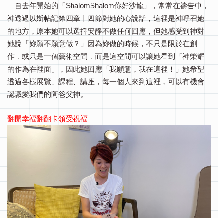
自去年開始的「ShalomShalom你好沙龍」，常常在禱告中，
神透過以斯帖記第四章十四節對她的心說話，這裡是神呼召她
的地方，原本她可以選擇安靜不做任何回應，但她感受到神對
她說「妳願不願意做？」因為妳做的時候，不只是限於在創
作，或只是一個藝術空間，而是這空間可以讓她看到「神榮耀
的作為在裡面」，因此她回應「我願意，我在這裡！」她希望
透過各樣展覽、課程、講座，每一個人來到這裡，可以有機會
認識愛我們的阿爸父神。
翻開幸福翻翻卡領受祝福