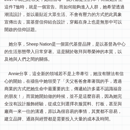
這件T恤時，就是一個宣告。而如何能夠進入人群，她希望透過
潮流設計，並以最貼近大眾生活、不會有壓力的方式把此異象
宣傳出去，當基督信仰結合設計，穿戴在身上也是無形中可以
開啟的信仰話題。
她分享，Sheep Nation是一個當代基督品牌，是以基督為中心
的生活形態帶入日常穿著。這是關於敬拜與尊榮神的本質，以
及祂與人們之間的關係。
Annie分享，這全新的領域若不是上帝牽引，她沒有辦法有信
心的開始，在禱告中她領受了「天父爸爸會牽著我的手，透過
商業的方式把她生命中最重要的主，傳遞給許多還不認識福音
的朋友！」而當她開始做的時候，並不是這麼容易，因為她完
全沒有設計服飾經驗，從成立到選擇衣服質料、打板，甚至與
廠商一來一往的溝通，原以為很容易的事情，其實都不容易，
建立品牌、通路與經營都是需要投入大量的成本及時間。