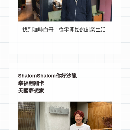
找到咖啡白哥：從零開始的創業生活
ShalomShalom你好沙龍
幸福翻翻卡
天國夢想家