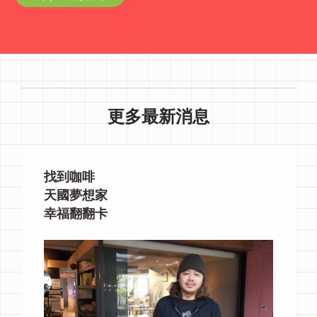
更多最新消息
找到咖啡
天國夢想家
幸福翻翻卡