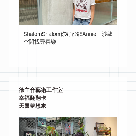
ShalomShalom你好沙龍Annie：沙龍
空間找尋喜樂
徐主音藝術工作室
幸福翻翻卡
天國夢想家