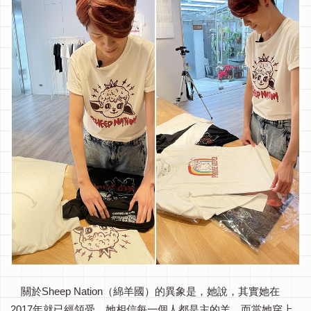
關於Sheep Nation（綿羊國）的異象是，她說，其實她在
2017年就已經領受，她相信每一個人都是主的羊，而當她穿上