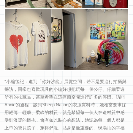
*小編後記：進到「你好沙龍」展覽空間，若不是要進行拍攝與
採訪，同樣也喜歡玩具的小編好想把玩每一個公仔、仔細看遍
所有的收藏品，甚至希望在這療癒空間進行許多的停留。訪問
Annie的過程，談到Sheep Nation的衣服質料時，她相當要求採
用輕薄、輕膚、柔軟的材質，就是希望每一個人在這材質中感
受到溫暖的懷抱，會有如此貼心的想法，她認為每一個人都是
上帝的寶貝孩子，穿得舒服、貼身是最重要的。現場抽的幸福