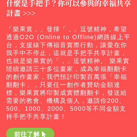
什麼是手把手？你可以參與的幸福共享
計畫 >>>
「樂果實，」發揮「，」逗號精神，希望
透過O2O (Online to Offline)網路線上平
台，支援線下傳福音實際行動，讓愛在你
我手中不停止，這就是手把手共享計畫，
也就是樂果實的「，」逗號精神。 樂果實
陸續邀請三十多位畫家，成為幸福翻翻卡
的創作畫家，我們預計印製百萬張「幸福
翻翻卡」，只要任一創作者贊助金額達
標，樂果實將印製成實體翻翻卡，發送給
需要的教會、機構及個人，邀請你200、
500、1000、2000、5000等不同金額支
持手把手共享計畫！
前往了解