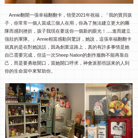
Annie翻開一張幸福翻翻卡，領受2021年祝福，「我的寶貝孩
子，你常常一個人當成三個人在用，你為了無法建立更大的團
隊而感到挫折，孩子我現在要送你一個新的眼光！….進而建立
強壯的軍隊。」Annie相當感動與驚訝，她說，這張幸福翻翻卡
就真的是在對她說話，因為創業這路上，真的有許多事情是她
自己需要完成，但這一次Sheep Nation的創作服飾不能再靠自
己，而是要勇敢開口，當她開口呼求，神會派那些該來的人到
你的生命當中來幫助你。