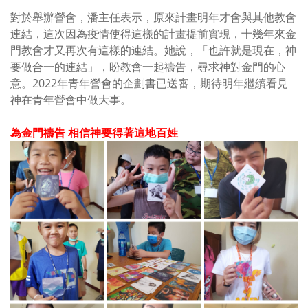
對於舉辦營會，潘主任表示，原來計畫明年才會與其他教會
連結，這次因為疫情使得這樣的計畫提前實現，十幾年來金
門教會才又再次有這樣的連結。她說，「也許就是現在，神
要做合一的連結」，盼教會一起禱告，尋求神對金門的心
意。
2022
年青年營會的企劃書已送審，期待明年繼續看見
神在青年營會中做大事。
為金門禱告 相信神要得著這地百姓