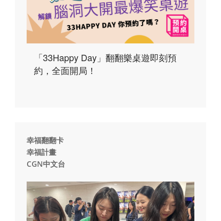
「33Happy Day」翻翻樂桌遊即刻預
約，全面開局！
幸福翻翻卡
幸福計畫
CGN中文台