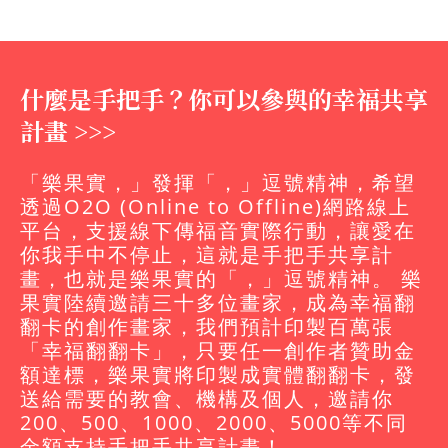
什麼是手把手？你可以參與的幸福共享
計畫 >>>
「樂果實，」發揮「，」逗號精神，希望
透過O2O (Online to Offline)網路線上
平台，支援線下傳福音實際行動，讓愛在
你我手中不停止，這就是手把手共享計
畫，也就是樂果實的「，」逗號精神。 樂
果實陸續邀請三十多位畫家，成為幸福翻
翻卡的創作畫家，我們預計印製百萬張
「幸福翻翻卡」，只要任一創作者贊助金
額達標，樂果實將印製成實體翻翻卡，發
送給需要的教會、機構及個人，邀請你
200、500、1000、2000、5000等不同
金額支持手把手共享計畫！