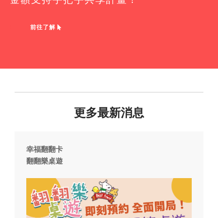
前往了解
更多最新消息
幸福翻翻卡
翻翻樂桌遊