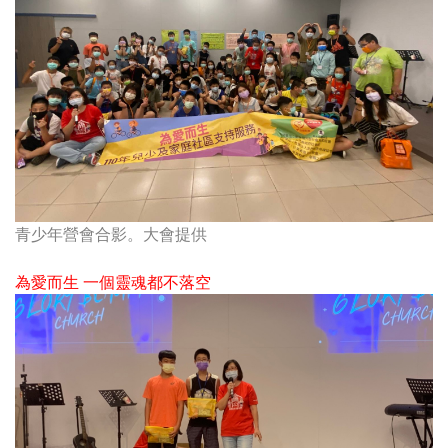
青少年營會合影。大會提供
為愛而生 一個靈魂都不落空