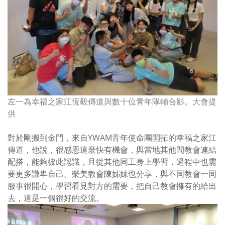
左一為幸福之家江恆毅傳道與數十位青年隊輔合影。大會提
供
對於剛搬到金門，來自
YWAM
青年使命團開拓的幸福之家江
傳道，他說，很感恩這麼快有機會，與當地其他間教會連結
配搭，能夠彼此認識，且從其他同工身上學習，過程中也需
要更多謙卑自己。榮美教會陳姊妹也分享，與不同教會一同
服事很開心，學習看見對方的需要，把自己教會擁有的給出
去，這是一個很好的交流。