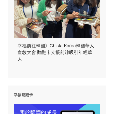
幸福前往韓國》Chista Korea韓國華人
宣教大會 翻翻卡支援前線吸引年輕華
人
幸福翻翻卡