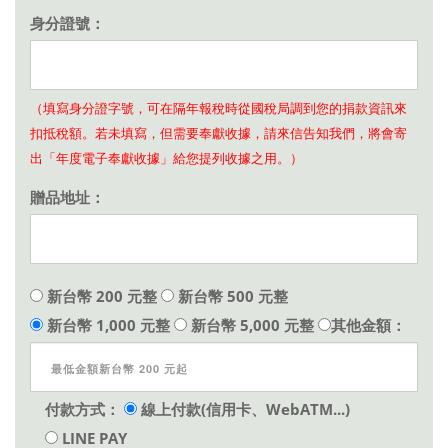
身分證號：
（填寫身分證字號，可在隔年報稅時從國稅局調到您的捐款資訊來
扣抵稅額。若未填寫，但需要奉獻收據，請來信告知我們，將會寄
出「年度電子奉獻收據」給您提列收據之用。）
贈品地址：
新台幣 200 元整
新台幣 500 元整
新台幣 1,000 元整
新台幣 5,000 元整
其他金額：
付款方式：
線上付款(信用卡、WebATM...)
LINE PAY