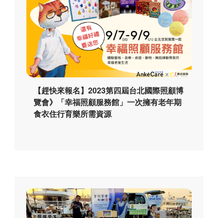
【趕快來報名】2023第四屆台北國際照顧博
覽會》「幸福照顧服務館」一次擁有老年期
食衣住行育樂所需資源