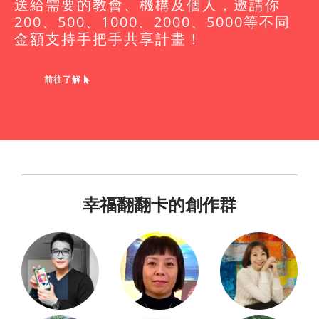
送給需要的教會、機構及個人，邀請你
200、500、1000、2000、5000等不同
金額支持手把手共享計畫！
前往了解
幸福翻翻卡的創作群