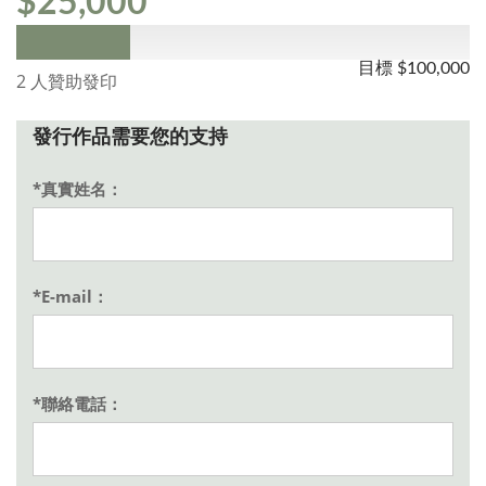
$25,000
目標
$100,000
2 人贊助發印
發行作品需要您的支持
*真實姓名：
*E-mail：
*聯絡電話：