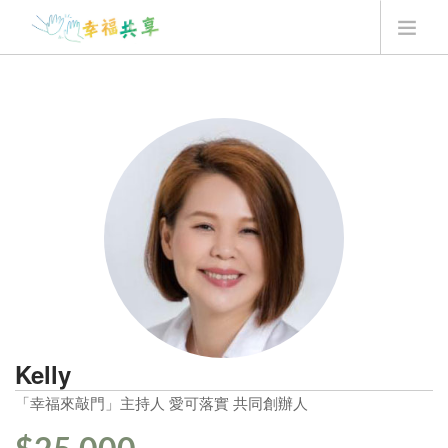
翻翻卡用法
最新消息
我要贊助
Q&A
最新一季翻翻卡
登入
Kelly
「幸福來敲門」主持人 愛可落實 共同創辦人