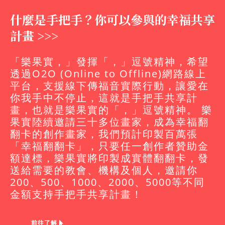
什麼是手把手？你可以參與的幸福共享
計畫 >>>
「樂果實，」發揮「，」逗號精神，希望
透過O2O (Online to Offline)網路線上
平台，支援線下傳福音實際行動，讓愛在
你我手中不停止，這就是手把手共享計
畫，也就是樂果實的「，」逗號精神。 樂
果實陸續邀請三十多位畫家，成為幸福翻
翻卡的創作畫家，我們預計印製百萬張
「幸福翻翻卡」，只要任一創作者贊助金
額達標，樂果實將印製成實體翻翻卡，發
送給需要的教會、機構及個人，邀請你
200、500、1000、2000、5000等不同
金額支持手把手共享計畫！
前往了解