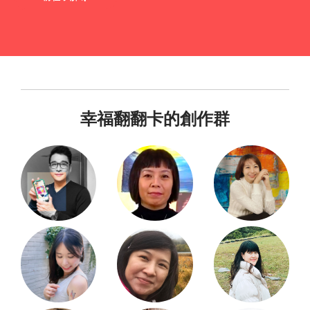
幸福翻翻卡的創作群