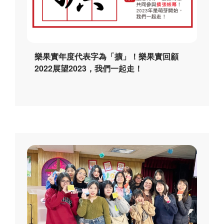
樂果實年度代表字為「擴」！樂果實回顧
2022展望2023，我們一起走！