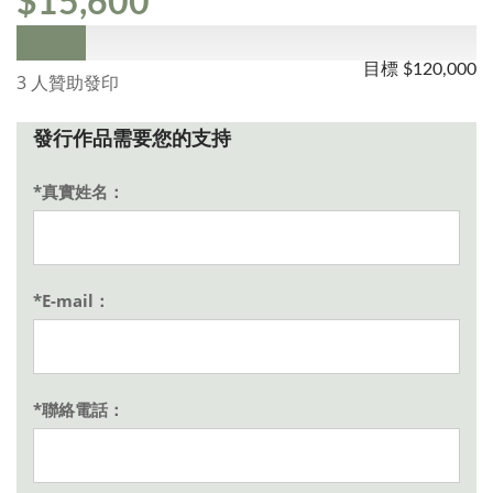
$15,600
目標
$120,000
3 人贊助發印
發行作品需要您的支持
*真實姓名：
*E-mail：
*聯絡電話：