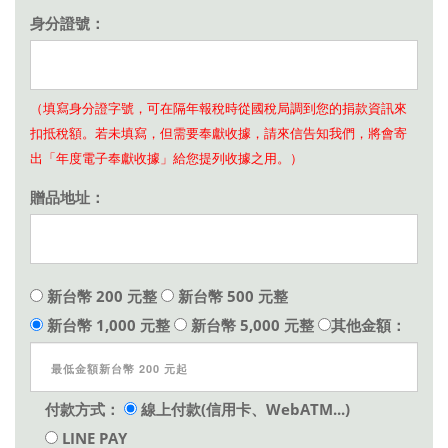
身分證號：
（填寫身分證字號，可在隔年報稅時從國稅局調到您的捐款資訊來
扣抵稅額。若未填寫，但需要奉獻收據，請來信告知我們，將會寄
出「年度電子奉獻收據」給您提列收據之用。）
贈品地址：
新台幣 200 元整
新台幣 500 元整
新台幣 1,000 元整
新台幣 5,000 元整
其他金額：
付款方式：
線上付款(信用卡、WebATM...)
LINE PAY