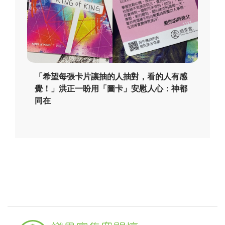
「希望每張卡片讓抽的人抽對，看的人有感
覺！」洪正一盼用「圖卡」安慰人心：神都
同在