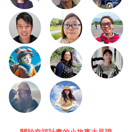
關於幸福計畫的小故事大見證