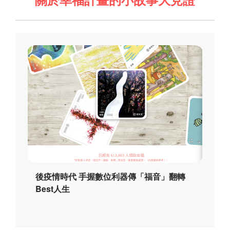
後疫情時代 手握數位利器傳「福音」翻轉
Best人生