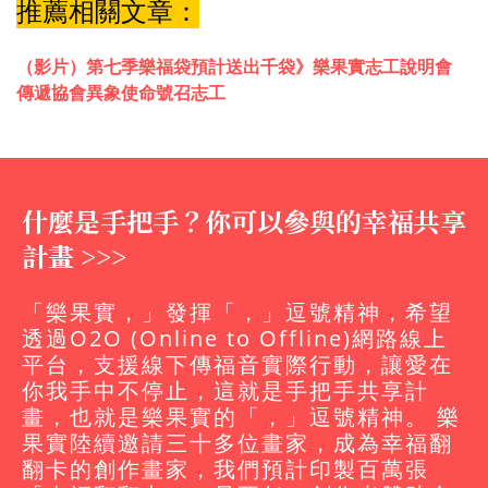
推薦相關文章：
（影片）第七季樂福袋預計送出千袋》樂果實志工說明會
傳遞協會異象使命號召志工
什麼是手把手？你可以參與的幸福共享
計畫 >>>
「樂果實，」發揮「，」逗號精神，希望
透過O2O (Online to Offline)網路線上
平台，支援線下傳福音實際行動，讓愛在
你我手中不停止，這就是手把手共享計
畫，也就是樂果實的「，」逗號精神。 樂
果實陸續邀請三十多位畫家，成為幸福翻
翻卡的創作畫家，我們預計印製百萬張