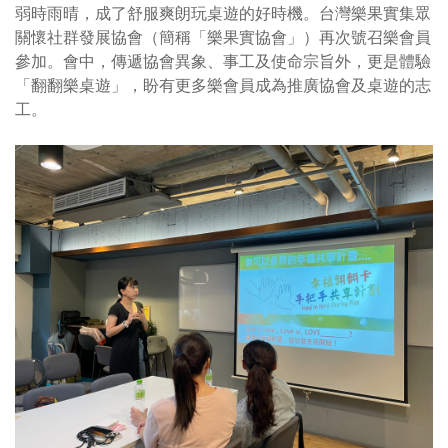
弱時雨晴，成了舒服爽朗玩桌遊的好時機。台灣樂果實集眾
關懷社群發展協會（簡稱「樂果實協會」）再次號召樂會員
參加。會中，傳遞協會異象、事工及使命宗旨外，更是體驗
「翻翻樂桌遊」，盼有更多樂會員成為推廣協會及桌遊的志
工。