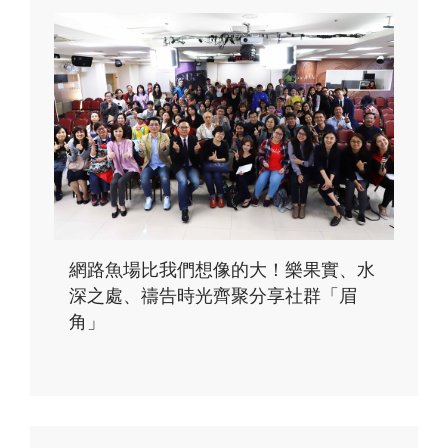
網路魚場比我們想像的大！樂果實、水
深之處、禱告時光齊聚分享社群「眉
角」