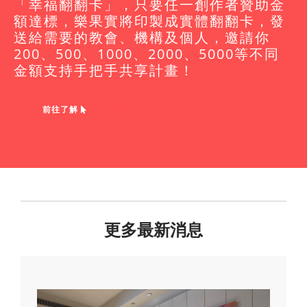
「幸福翻翻卡」，只要任一創作者贊助金
額達標，樂果實將印製成實體翻翻卡，發
送給需要的教會、機構及個人，邀請你
200、500、1000、2000、5000等不同
金額支持手把手共享計畫！
前往了解
更多最新消息