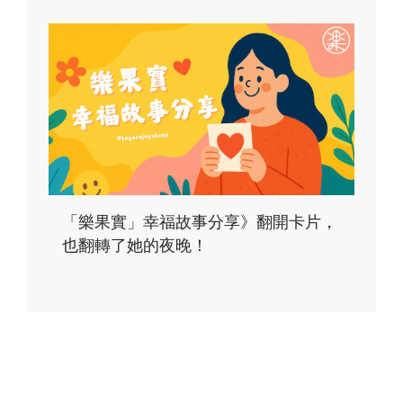
「樂果實」幸福故事分享》翻開卡片，
也翻轉了她的夜晚！