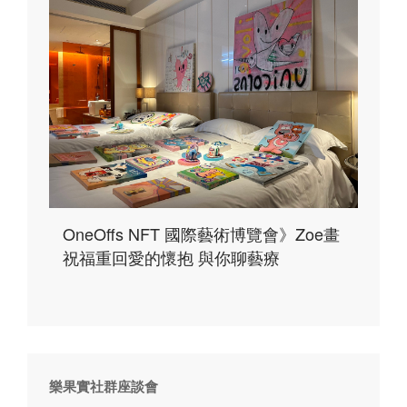
OneOffs NFT 國際藝術博覽會》Zoe畫
祝福重回愛的懷抱 與你聊藝療
樂果實社群座談會