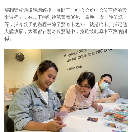
翻翻樂桌遊說明講解後，展開了「哈哈哈哈哈哈笑不停的歡
樂過程」，有志工抽到跳芭蕾舞
30
秒、舉手一次、說笑話
等，指令骰子的過程中除了驚奇卡之外，就是給卡、指定他
人說故事，大家都在驚奇與驚嚇中，拉近彼此原本不熟的關
係。