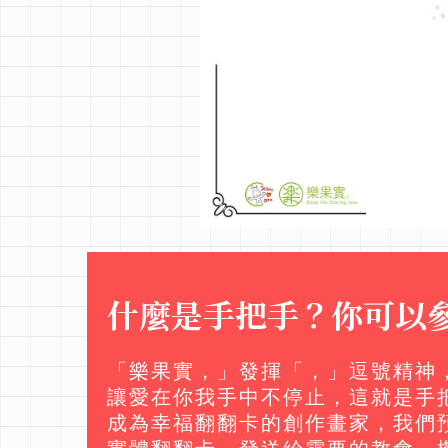
什麼是手把手？你可以參
「樂果實，」發揮「，」逗號精神，希望透
讓愛在你我手中不停止，這就是手
成為幸福翻翻卡的創作畫家，我們