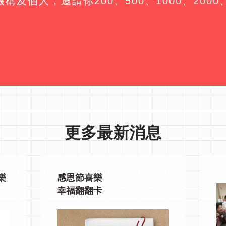
及個人，邀請你200、500、1000、2000
更多最新消息
樂
感恩節喜樂
幸福翻翻卡