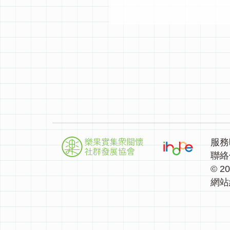
服務
聯絡
© 2
網站