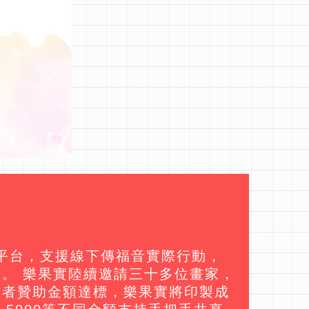
路線上平台，支援線下傳福音實際行動，
。 樂果實陸續邀請三十多位畫家，
作者贊助金額達標，樂果實將印製成