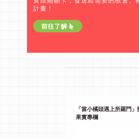
實體翻翻卡，發送給需要的教會、機構
計畫！
前往了解
「當小橘頭遇上所羅門」
果實專欄