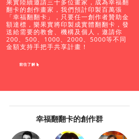
果實陸續邀請三十多位畫家，成為幸福翻
翻卡的創作畫家，我們預計印製百萬張
「幸福翻翻卡」，只要任一創作者贊助金
額達標，樂果實將印製成實體翻翻卡，發
送給需要的教會、機構及個人，邀請你
200、500、1000、2000、5000等不同
金額支持手把手共享計畫！
前往了解
幸福翻翻卡的創作群