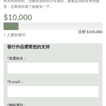
然有時碎碎的，但總有甜的部分等著你。畫畫是我給世界的微
笑，也希望你看了能微笑一下。
$10,000
目標
$100,000
1 人贊助發印
發行作品需要您的支持
*真實姓名：
*E-mail：
*聯絡電話：