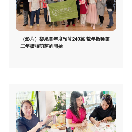
（影片）樂果實年度預算240萬 荒年撒種第
三年擴張萌芽的開始