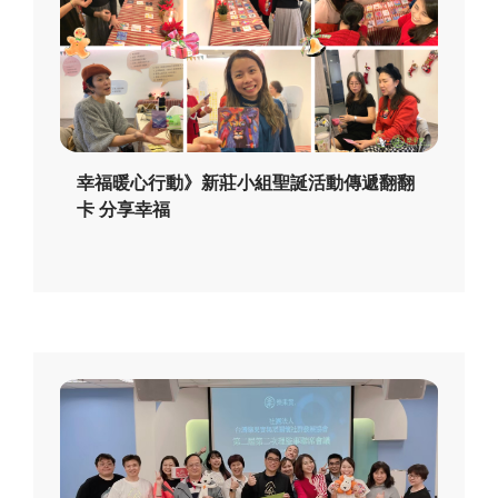
幸福暖心行動》新莊小組聖誕活動傳遞翻翻
卡 分享幸福