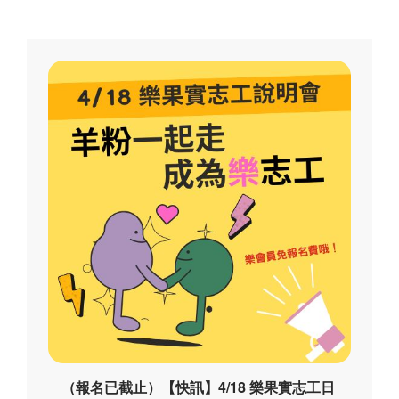
（報名已截止）【快訊】4/18 樂果實志工日