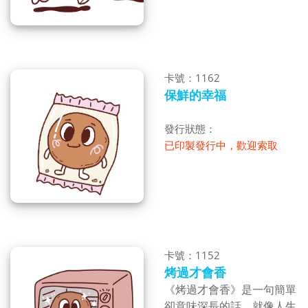
卡號：1162
保鮮的幸福
發行狀態：
已印製發行中，歡迎索取
卡號：1152
烤過才會香
《烤過才會香》是一句簡單
卻意味深長的話。就像人生