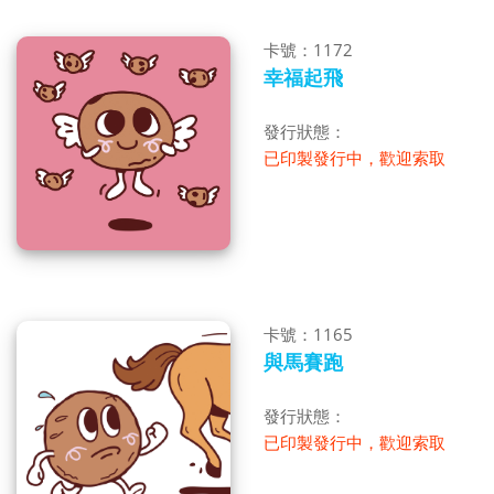
卡號：1172
幸福起飛
發行狀態：
已印製發行中，歡迎索取
卡號：1165
與馬賽跑
發行狀態：
已印製發行中，歡迎索取