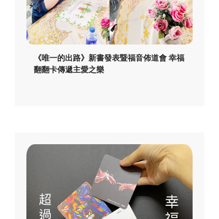
《唯一的出路》新書發表暨福音佈道會 幸福
翻翻卡傳遞主愛之樂