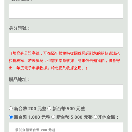
身分證號：
（填寫身分證字號，可在隔年報稅時從國稅局調到您的捐款資訊來
扣抵稅額。若未填寫，但需要奉獻收據，請來信告知我們，將會寄
出「年度電子奉獻收據」給您提列收據之用。）
贈品地址：
新台幣 200 元整
新台幣 500 元整
新台幣 1,000 元整
新台幣 5,000 元整
其他金額：