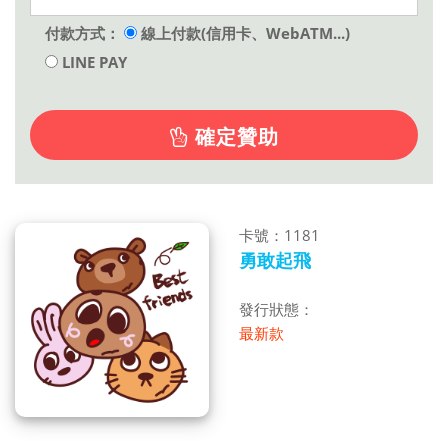
付款方式：
線上付款(信用卡、WebATM...)
LINE PAY
確定贊助
卡號：1181
勇敢起飛
發行狀態：
最新款