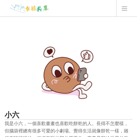
翻翻卡用法
最新消息
我要贊助
Q&A
最新一季翻翻卡
登入
小六
我是小六，一個喜歡畫畫也喜歡吃餅乾的人。長得不怎麼樣，
但腦袋裡總有很多可愛的小劇場。覺得生活就像餅乾一樣，雖