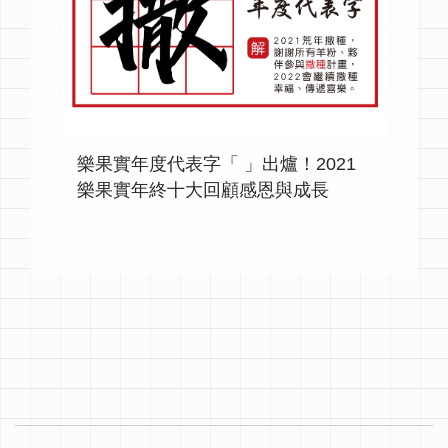
樂果實年度代表字「 」出爐！2021
樂果實年終十大回顧感恩與成長