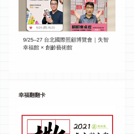
9/25–27 台北國際照顧博覽會｜失智
幸福館 × 創齡藝術館
幸福翻翻卡