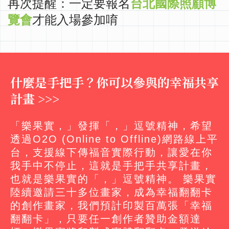
再次提醒：一定要報名
台北國際照顧博
覽會
才能入場參加唷
什麼是手把手？你可以參與的幸福共享
計畫 >>>
「樂果實，」發揮「，」逗號精神，希望
透過O2O (Online to Offline)網路線上平
台，支援線下傳福音實際行動，讓愛在你
我手中不停止，這就是手把手共享計畫，
也就是樂果實的「，」逗號精神。 樂果實
陸續邀請三十多位畫家，成為幸福翻翻卡
的創作畫家，我們預計印製百萬張「幸福
翻翻卡」，只要任一創作者贊助金額達