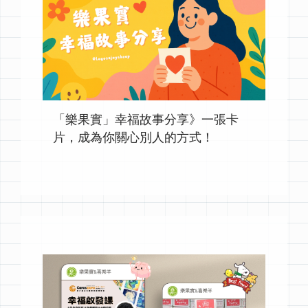
「樂果實」幸福故事分享》一張卡
片，成為你關心別人的方式！