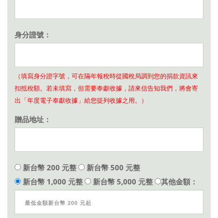
身分證號：
（填寫身分證字號，可在隔年報稅時從國稅局調到您的捐款資訊來
扣抵稅額。若未填寫，但需要奉獻收據，請來信告知我們，將會寄
出「年度電子奉獻收據」給您提列收據之用。）
贈品地址：
新台幣 200 元整
新台幣 500 元整
新台幣 1,000 元整
新台幣 5,000 元整
其他金額：