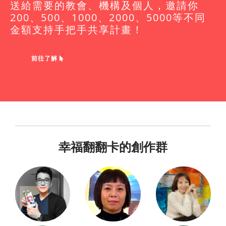
送給需要的教會、機構及個人，邀請你
200、500、1000、2000、5000等不同
金額支持手把手共享計畫！
前往了解
幸福翻翻卡的創作群