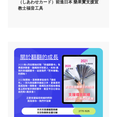
（しあわせカード）前進日本 樂果實支援宣
教士福音工具