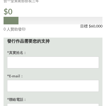
合一堂美術部部長三年
$0
目標
$60,000
0 人贊助發印
發行作品需要您的支持
*真實姓名：
*E-mail：
*聯絡電話：