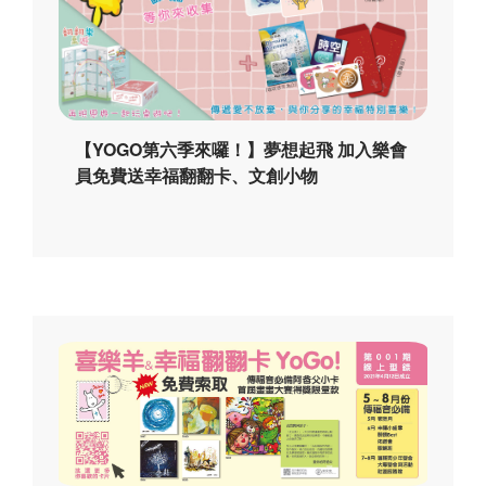
【YOGO第六季來囉！】夢想起飛 加入樂會
員免費送幸福翻翻卡、文創小物