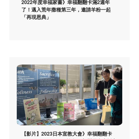
2022年度幸福家書》幸福翻翻卡滿2週年
了！邁入荒年撒種第三年，邀請羊粉一起
「再現恩典」
【影片】2023日本宣教大會》幸福翻翻卡