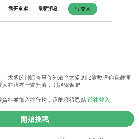
登入
我要奉獻
最新消息
）
」，太多的神蹟奇事你知道？太多的比喻教導你有聽懂
敵人在這裡一覽無遺，開始學習吧！
戰資料並加入排行榜，還能獲得恩點
前往登入
開始挑戰