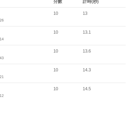
分數
計時(秒)
10
13
:26
10
13.1
:14
10
13.6
:43
10
14.3
:21
10
14.5
:12