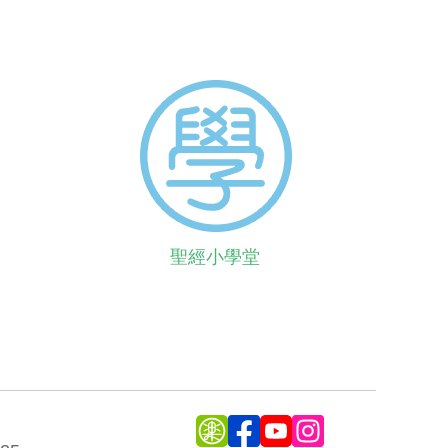
聖經小學堂