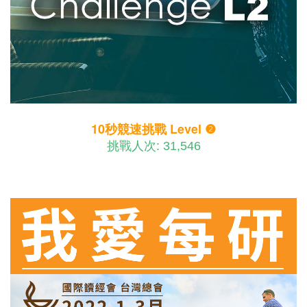
10秒競速挑戰 Level ❷
挑戰人次: 31,546