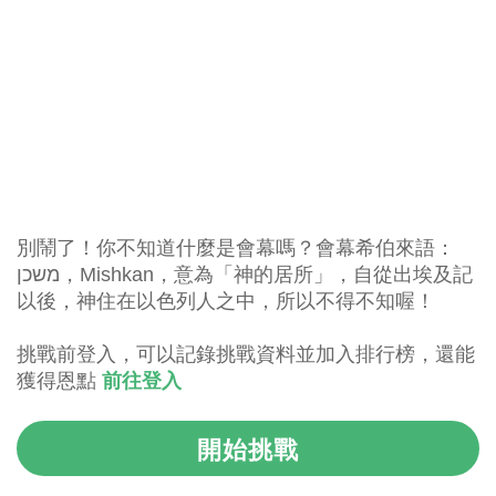
別鬧了！你不知道什麼是會幕嗎？會幕希伯來語：
משכן‬‎，Mishkan，意為「神的居所」，
自從出埃及記
以後，神住在以色列人之中，所以不得不知喔！
挑戰前登入，可以記錄挑戰資料並加入排行榜，還能
獲得恩點
前往登入
開始挑戰