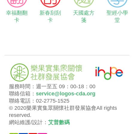
幸福翻翻
新春刮刮
天國處方
聖經小學
卡
卡
箋
堂
服務時間：週一至五 09：00-18：00
聯絡信箱：
service@logos-cda.org
聯絡電話：02-2775-1525
© 2020樂果實集眾關懷社群發展協會All rights
reserved.
網站維護/設計：
艾普數碼