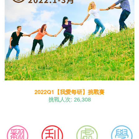
2022Q1【我愛每研】挑戰賽
挑戰人次: 26,308