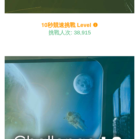
10秒競速挑戰 Level ❶
挑戰人次: 38,915