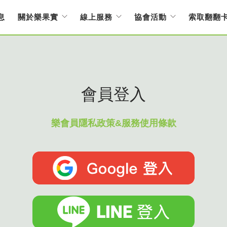
息
關於樂果實
線上服務
協會活動
索取翻翻
會員登入
樂會員隱私政策&服務使用條款