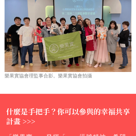
樂果實協會理監事合影。樂果實協會拍攝
什麼是手把手？你可以參與的幸福共享
計畫 >>>