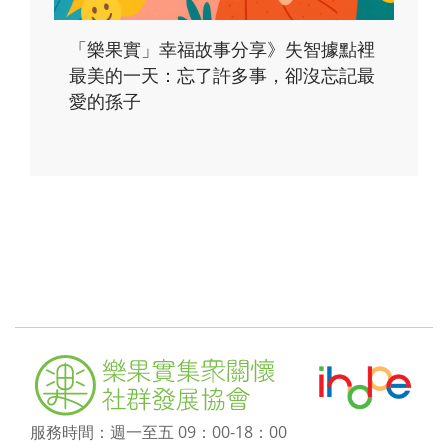
「樂果實」幸福故事分享》失智據點裡
最美的一天：忘了許多事，卻沒忘記最
愛的孫子
服務時間：週一至五 09：00-18：00