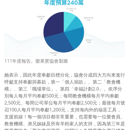
111年度報告。樂果實協會製圖
她表示，因此年度奉獻目標分化，協會分成四大方向來進行
呼籲支持奉獻與募款，第一「個人捐款」、第二「教會機
構」、第三「職場單位」、第四「幸福計劃
2.0
」。依序分
別每人每月平均奉獻
500
元；每間教會機構每月平均奉獻
2,500
元、每間公司單位每月平均奉獻
2,500
元；最後每月號
召
100
人每月平均奉獻
1,200
元，支持海內外的福音工具，
支援前線！每一個項目都非常重要，也需要每一位樂會員、
教會機構、弟兄姊妹及所有羊粉家人的支持，因為第三年是