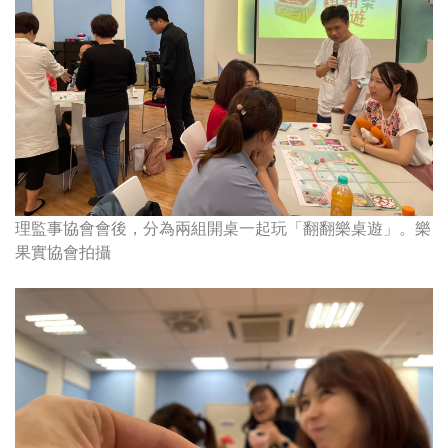
理監事協會會後，分為兩組開桌一起玩「翻翻樂桌遊」。樂
果實協會拍攝