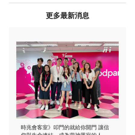
更多最新消息
時兆會客室》叩門的就給你開門 讓信
仰與生命連結，成為蒙神恩寵的人