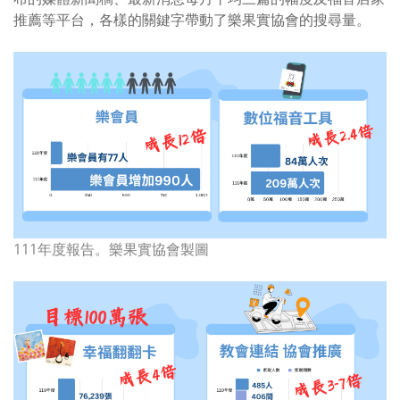
推薦等平台，各樣的關鍵字帶動了樂果實協會的搜尋量。
111年度報告。樂果實協會製圖