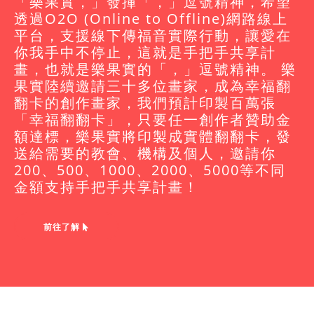
「樂果實，」發揮「，」逗號精神，希望
透過O2O (Online to Offline)網路線上
平台，支援線下傳福音實際行動，讓愛在
你我手中不停止，這就是手把手共享計
畫，也就是樂果實的「，」逗號精神。 樂
果實陸續邀請三十多位畫家，成為幸福翻
翻卡的創作畫家，我們預計印製百萬張
「幸福翻翻卡」，只要任一創作者贊助金
額達標，樂果實將印製成實體翻翻卡，發
送給需要的教會、機構及個人，邀請你
200、500、1000、2000、5000等不同
金額支持手把手共享計畫！
前往了解