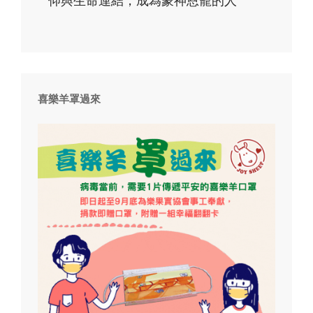
喜樂羊罩過來