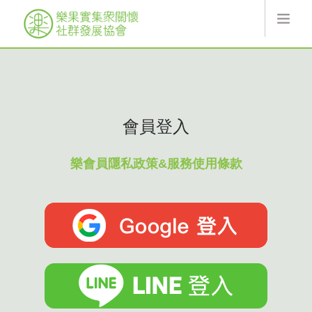
最新消息
關於樂果實
線上服務
會員登入
協會活動
索取翻翻卡
樂會員隱私政策&服務使用條款
捐款
樂果實
加入會員
登入