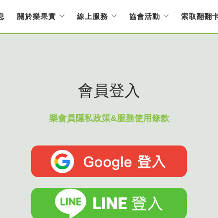
息
關於樂果實
線上服務
協會活動
索取翻翻
會員登入
樂會員隱私政策&服務使用條款