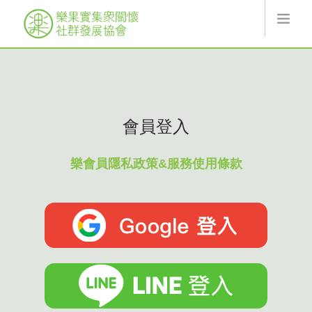
最新消息
關於樂果實
線上服務
會員登入
協會活動
索取翻翻卡
樂會員隱私政策&服務使用條款
捐款
樂果實
加入會員
登入