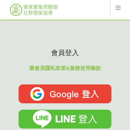
最新消息
關於樂果實
線上服務
會員登入
協會活動
索取翻翻卡
樂會員隱私政策&服務使用條款
捐款
樂果實
加入會員
登入