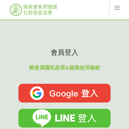
最新消息
關於樂果實
線上服務
會員登入
協會活動
索取翻翻卡
樂會員隱私政策&服務使用條款
捐款
樂果實
加入會員
登入