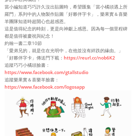
當小編知道巧巧許久沒出貼圖時，希望匯集「當小橘頭遇上所
羅門」系列中的人物製作貼圖「好夥伴字卡」，樂果實＆喜樂
羊團隊知道時超開心也超感恩。
這是值得紀念的時刻，更是向神獻上感恩。因為每一個里程碑
都是值得被慶祝與紀念！
約翰一書二章10節
「愛弟兄的，就是住在光明中，在他並沒有絆跌的緣由。」
「好夥伴字卡」傳送門下載：
https://reurl.cc/nob6K2
追蹤巧巧小橘頭臉書：
https://www.facebook.com/gtallstudio
追蹤樂果實＆喜樂羊臉書：
https://www.facebook.com/logosapp