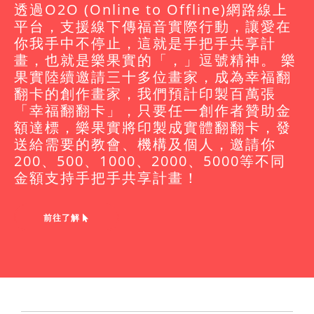
透過O2O (Online to Offline)網路線上
平台，支援線下傳福音實際行動，讓愛在
你我手中不停止，這就是手把手共享計
畫，也就是樂果實的「，」逗號精神。 樂
果實陸續邀請三十多位畫家，成為幸福翻
翻卡的創作畫家，我們預計印製百萬張
「幸福翻翻卡」，只要任一創作者贊助金
額達標，樂果實將印製成實體翻翻卡，發
送給需要的教會、機構及個人，邀請你
200、500、1000、2000、5000等不同
金額支持手把手共享計畫！
前往了解