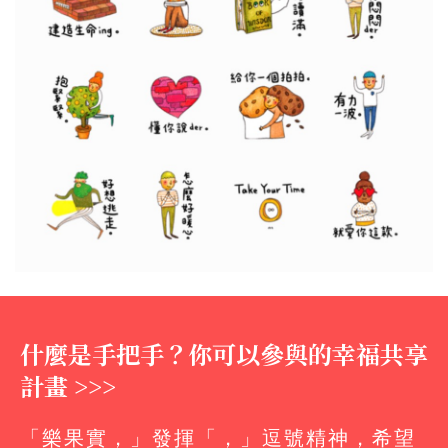
什麼是手把手？你可以參與的幸福共享
計畫 >>>
「樂果實，」發揮「，」逗號精神，希望